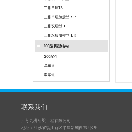
三排单层TS
三排单层加强型TSR
三排双层型TD
三排双层加强型TDR
200型桥型结构
200配件
单车道
双车道
联系我们
江苏九洲桥梁工程有限公司
地址：江苏省镇江新区平昌新城向东2公里