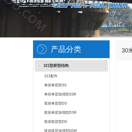
产品分类
30
321型桥型结构
321配件
单排单层型SS
单排单层加强型SSR
双排单层型DS
双排单层加强型DSR
双排双层型DD
双排双层加强型DDR