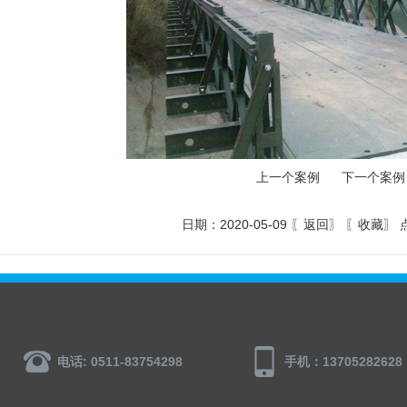
上一个案例
下一个案例
日期：2020-05-09 〖
返回
〗 〖
收藏
〗 
电话: 0511-83754298
手机：13705282628